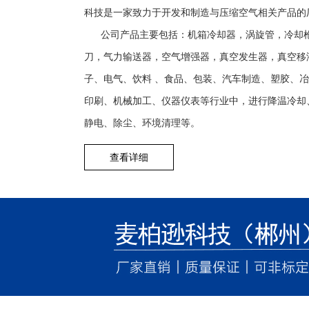
科技是一家致力于开发和制造与压缩空气相关产品的
公司产品主要包括：机箱冷却器，涡旋管，冷却枪
刀，气力输送器，空气增强器，真空发生器，真空移
子、电气、饮料 、食品、包装、汽车制造、塑胶、
印刷、机械加工、仪器仪表等行业中，进行降温冷却
静电、除尘、环境清理等。
查看详细