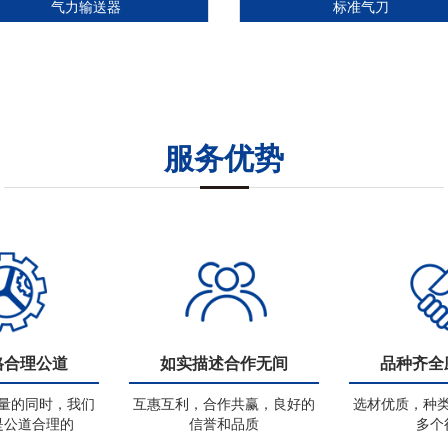
气力输送器
标准气刀
服务优势
格合理公道
如实描述合作无间
品种齐全
量的同时，我们
互惠互利，合作共赢，良好的
选材优质，种
是公道合理的
信誉和品质
多个