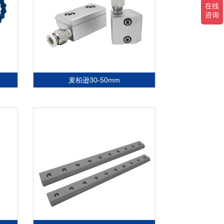
麦柏逊30-50mm