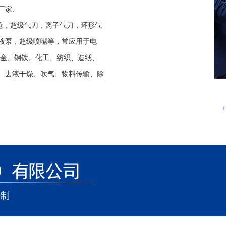
厂家.
，超级气刀，离子气刀，环形气
液泵，超级喷嘴等，常应用于电
冶金、钢铁、化工、纺织、造纸、
、去液干燥、吹气、物料传输、除