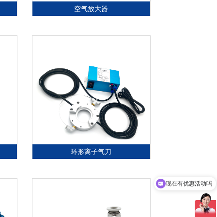
空气放大器
环形离子气刀
现在有优惠活动吗
可以介绍下你们的产品么