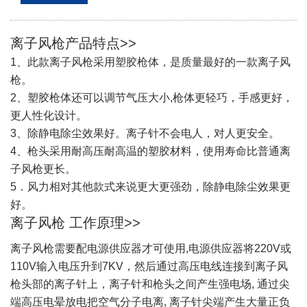
离子风枪产品特点>>
1、此款离子风枪采用塑胶枪体，是质量最好的一款离子风
枪。
2、塑胶枪体还可以调节气压大小,枪体更轻巧，手感更好，
更人性化设计。
3、除静电除尘效果好。离子针不会电人，对人更安全。
4、枪头采用耐高压耐高温的塑胶材料，使用寿命比普通离
子风枪更长。
5．风力相对其他款式来说更大更强劲，除静电除尘效果更
好。
离子风枪 工作原理>>
离子风枪需要配电源供应器才可使用,电源供应器将220V或
110V输入电压升到7KV，然后通过高压电线连接到离子风
枪头部的离子针上，离子针和枪头之间产生强电场, 通过尖
端高压电晕放电把空气分子电离, 离子针尖端产生大量正负