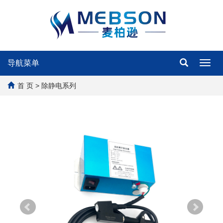
导航菜单
Toggl
navig
首 页
> 除静电系列