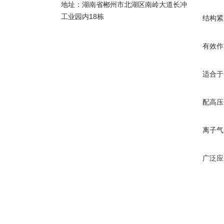
地址：湖南省郴州市北湖区南岭大道长冲
工业园内18栋
结构紧
有效作
适合于
配高压
离子气
广泛应