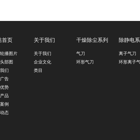
站首页
关于我们
干燥除尘系列
除静电
轮播图片
关于我们
气刀
离子气刀
头部图
企业文化
环形气刀
环形离子
我们
类目
广告
优势
产品
案例
动态