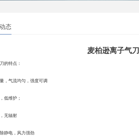
动态
麦柏逊离子气
刀的特点：
量，气流均匀，强度可调
，低维护；
，无辐射
除静电，风力强劲