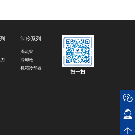
系列
制冷系列
涡流管
气刀
冷却枪
机箱冷却器
扫一扫