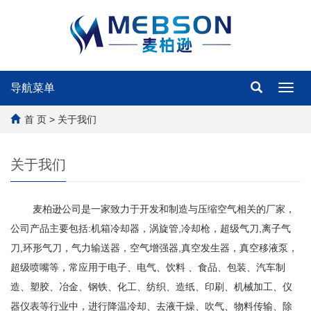
导航菜单
Toggl
navig
首 页
> 关于我们
关于我们
麦柏逊公司是一家致力于开发和制造与压缩空气相关的厂家，
公司产品主要包括:机箱冷却器，涡旋管,冷却枪，超级气刀,离子气
刀,环形气刀，气力输送器，空气增强器,真空发生器，真空移液泵，
超级喷嘴等，常应用于电子、电气、饮料 、食品、包装、汽车制
造、塑胶、冶金、钢铁、化工、纺织、造纸、印刷、机械加工、仪
器仪表等行业中，进行降温冷却、去液干燥、吹气、物料传输、除