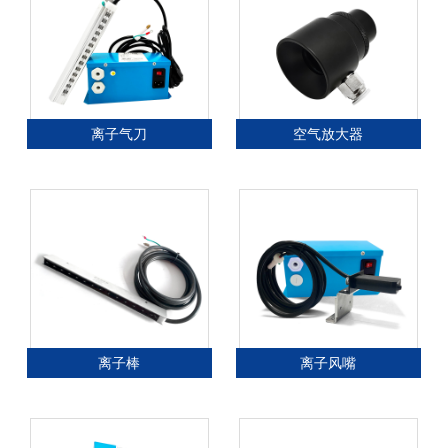
离子气刀
空气放大器
离子棒
离子风嘴