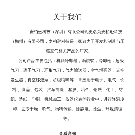
关于我们
麦柏逊科技（深圳）有限公司现更名为麦柏逊科技
（郴州）有限公司，麦柏逊科技是一家致力于开发和制造与压
缩空气相关产品的厂家.
公司产品主要包括：机箱冷却器，涡旋管，冷却枪，超级
气刀，离子气刀，环形气刀，气力输送器，空气增强器，真空
发生器，真空移液泵，超级喷嘴等，常应用于电子、电气、饮
料 、食品、包装、汽车制造、塑胶、冶金、钢铁、化工、纺
织、造纸、印刷、机械加工、仪器仪表等行业中，进行降温冷
却、去液干燥、吹气、物料传输、除静电、除尘、环境清理
等。
查看详细