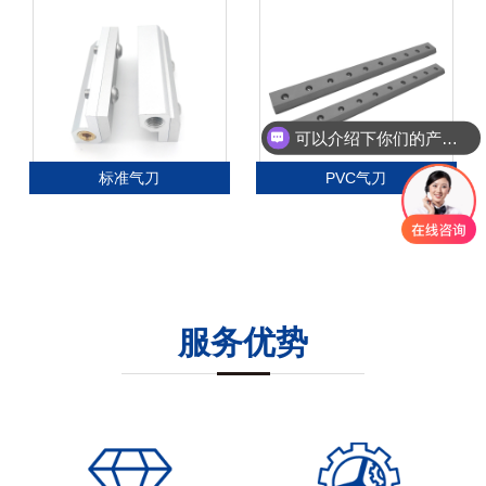
可以介绍下你们的产品么
标准气刀
PVC气刀
服务优势